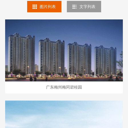
图片列表
文字列表
广东梅州梅冈碧桂园