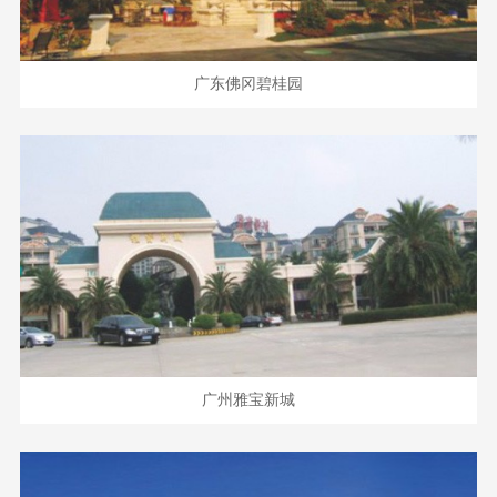
广东佛冈碧桂园
广州雅宝新城