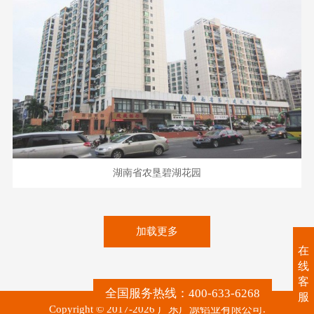
湖南省农垦碧湖花园
加载更多
在
线
客
全国服务热线：400-633-6268
服
Copyright © 2017-2026 广东广源铝业有限公司.