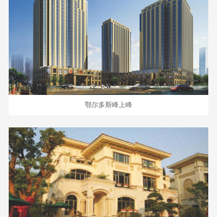
鄂尔多斯峰上峰