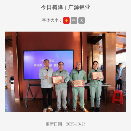
今日霜降 | 广源铝业
字体大小：
小
中
大
更新日期：2025-10-23