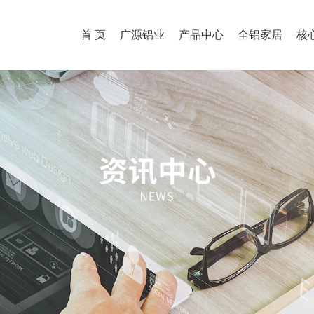
首 页
广源铝业
产品中心
全铝家居
核