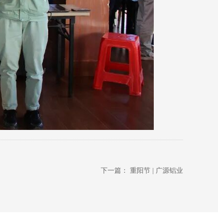
下一篇：
重阳节 | 广源铝业