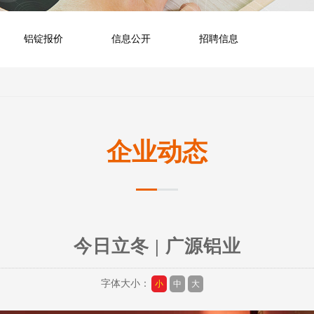
铝锭报价
信息公开
招聘信息
企业动态
今日立冬 | 广源铝业
字体大小：
小
中
大