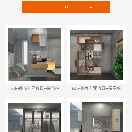
Loft
轻奢简欧
时尚现代
国风中式
loft--维多利亚假日--装饰柜
loft--维多利亚假日--展示柜
loft--维多利亚假日--装饰柜
loft--维多利亚假日--展示柜