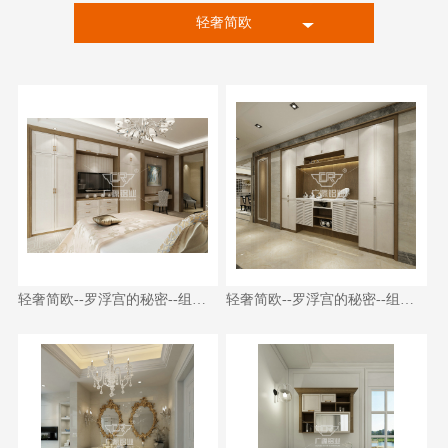
轻奢简欧
Loft
时尚现代
国风中式
轻奢简欧--罗浮宫的秘密--组合
轻奢简欧--罗浮宫的秘密--组合
轻奢简欧--罗浮宫的秘密--组合衣柜
轻奢简欧--罗浮宫的秘密--组合鞋柜
衣柜
鞋柜