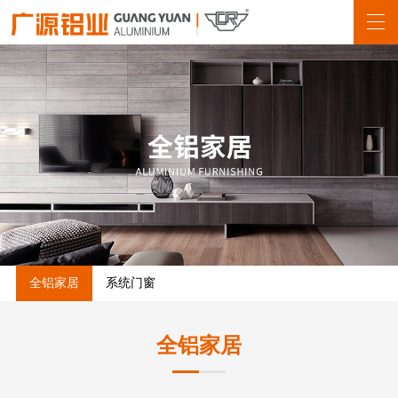
全铝家居
系统门窗
全铝家居