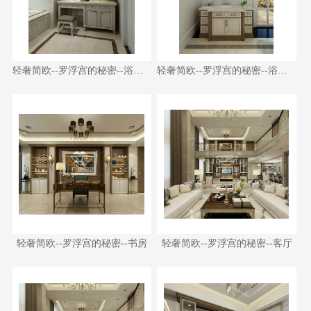
轻奢简欧--罗浮宫的秘密--浴室
轻奢简欧--罗浮宫的秘密--浴室
轻奢简欧--罗浮宫的秘密--浴室柜梳妆台
轻奢简欧--罗浮宫的秘密--浴室柜
柜梳妆台
柜
轻奢简欧--罗浮宫的秘密--书房
轻奢简欧--罗浮宫的秘密--客厅
轻奢简欧--罗浮宫的秘密--书房
轻奢简欧--罗浮宫的秘密--客厅