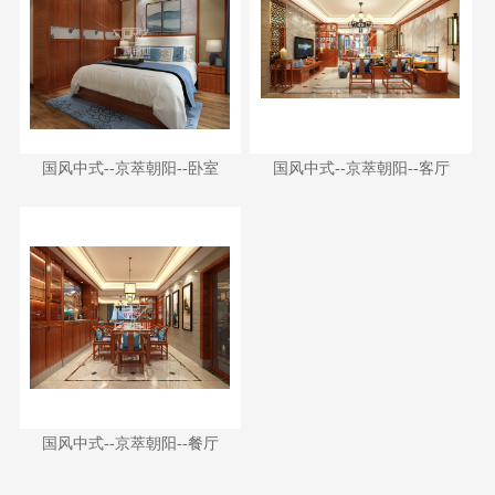
国风中式--京萃朝阳--卧室
国风中式--京萃朝阳--客厅
国风中式--京萃朝阳--卧室
国风中式--京萃朝阳--客厅
国风中式--京萃朝阳--餐厅
国风中式--京萃朝阳--餐厅