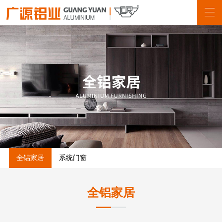
全铝家居
系统门窗
全铝家居