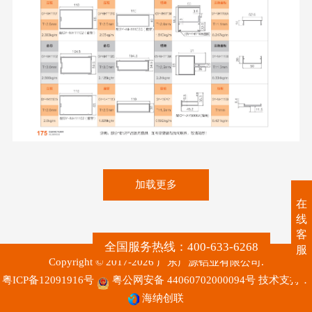
175
加载更多
在
线
客
全国服务热线：400-633-6268
服
Copyright © 2017-2026 广东广源铝业有限公司.
粤ICP备12091916号
粤公网安备 44060702000094号
技术支持：
海纳创联