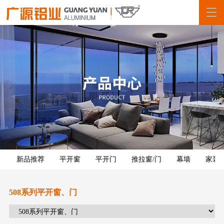
新品推荐
平开窗
平开门
推拉窗/门
幕墙
家装
508系列平开窗、门