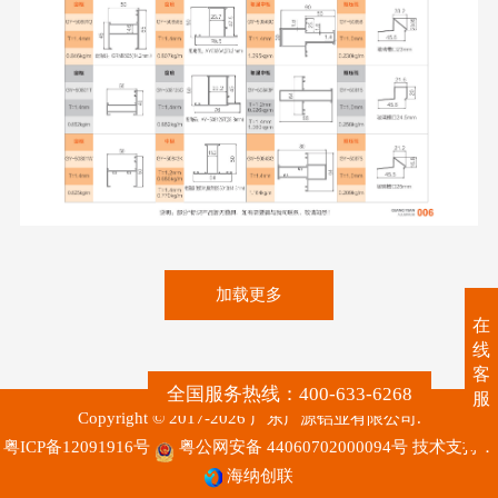
006
加载更多
在
线
客
全国服务热线：400-633-6268
服
Copyright © 2017-2026 广东广源铝业有限公司.
粤ICP备12091916号
粤公网安备 44060702000094号
技术支持：
海纳创联