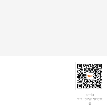
扫一扫
关注广源铝业官方微
信