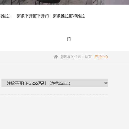
（推拉）
穿条平开窗平开门
穿条推拉窗和推拉
门
您现在的位置：
首页
-
产品中心