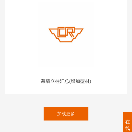
幕墙立柱汇总(增加型材)
加载更多
在
线