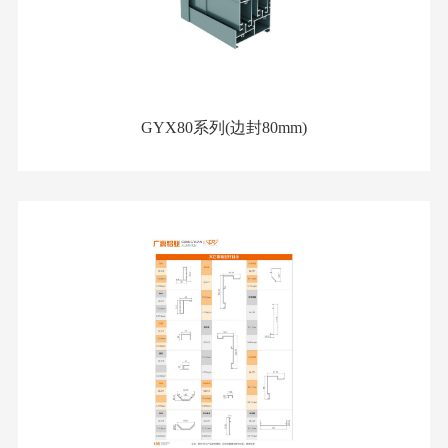
GYX80系列(边封80mm)