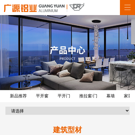
新品推荐
平开窗
平开门
推拉窗/门
幕墙
家装
建筑型材