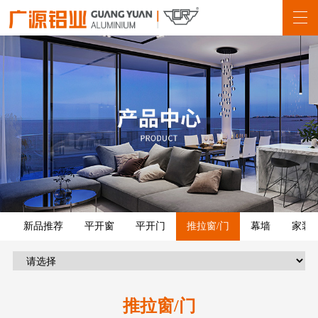
新品推荐
平开窗
平开门
推拉窗/门
幕墙
家装
推拉窗/门