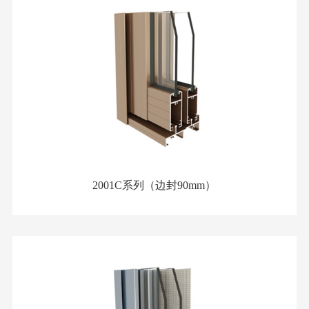
2001C系列（边封90mm）