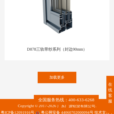
D878三轨带纱系列（封边90mm）
加载更多
在
线
客
全国服务热线：400-633-6268
服
Copyright © 2017-2026 广东广源铝业有限公司.
粤ICP备12091916号
粤公网安备 44060702000094号
技术支持：