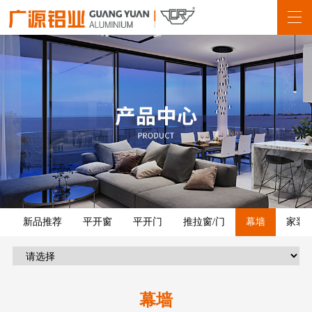
新品推荐
平开窗
平开门
推拉窗/门
幕墙
家装
幕墙