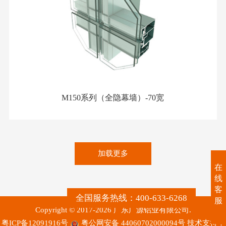
M150系列（全隐幕墙）-70宽
加载更多
在
线
客
全国服务热线：400-633-6268
服
Copyright © 2017-2026 广东广源铝业有限公司.
粤ICP备12091916号
粤公网安备 44060702000094号
技术支持：