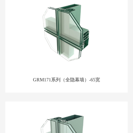
GRM171系列（全隐幕墙）-65宽