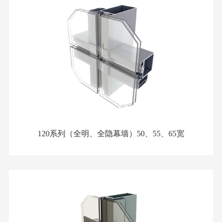
120系列（全明、全隐幕墙）50、55、65宽