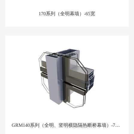
170系列（全明幕墙）-65宽
GRM140系列（全明、竖明横隐隔热断桥幕墙）-75宽