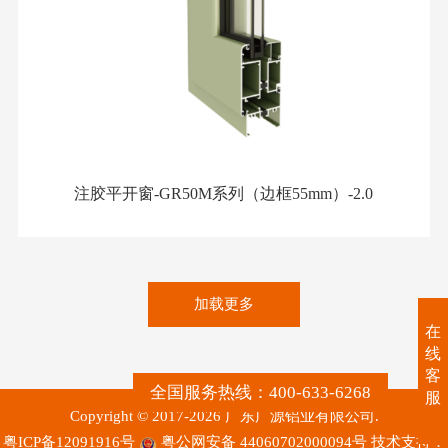
注胶平开窗-GR50M系列（边框55mm）-2.0
加载更多
在
线
客
全国服务热线：400-633-6268
服
Copyright © 2017-2026 广东广源铝业有限公司.
粤ICP备12091916号
粤公网安备 44060702000094号
技术支持：