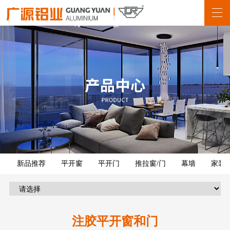
新品推荐
平开窗
平开门
推拉窗/门
幕墙
家装
注胶平开窗和门