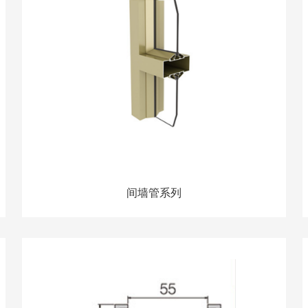
间墙管系列