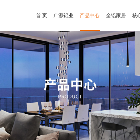
首 页
广源铝业
产品中心
全铝家居
核