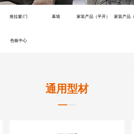
推拉窗/门
幕墙
家装产品（平开）
家装产品
色板中心
通用型材