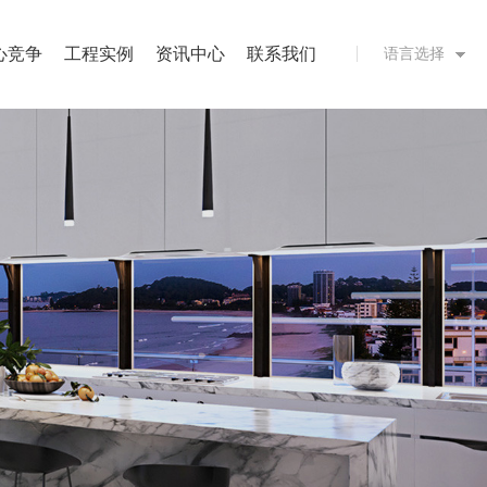
心竞争
工程实例
资讯中心
联系我们
语言选择