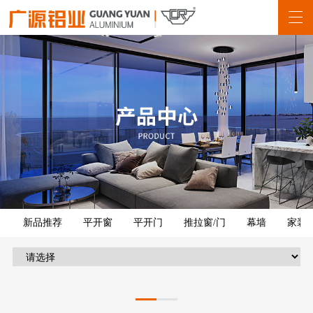
新品推荐
平开窗
平开门
推拉窗/门
幕墙
家装