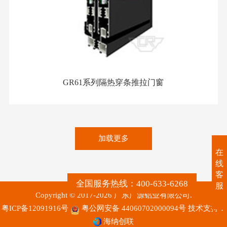
GR61系列隔热穿条推拉门窗
加载更多
在
线
客
全国服务热线：400-633-6268
服
Copyright © 2017-2026 广东广源铝业有限公司.
粤ICP备12091916号
粤公网安备 44060702000094号
技术支持：
海纳创联