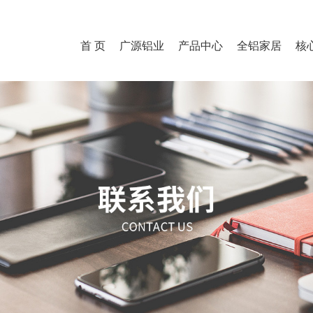
首 页
广源铝业
产品中心
全铝家居
核