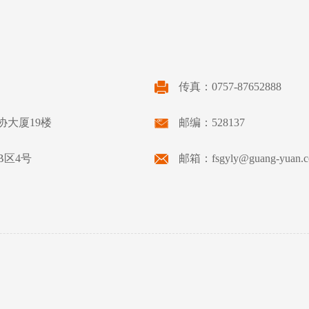
传真：0757-87652888
协大厦19楼
邮编：528137
区4号
邮箱：fsgyly@guang-yuan.