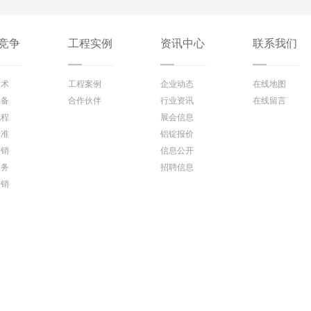
竞争
工程实例
资讯中心
联系我们
技术
工程案例
企业动态
在线地图
设备
合作伙伴
行业资讯
在线留言
流程
展会信息
标准
铝锭报价
营销
信息公开
服务
招聘信息
营销