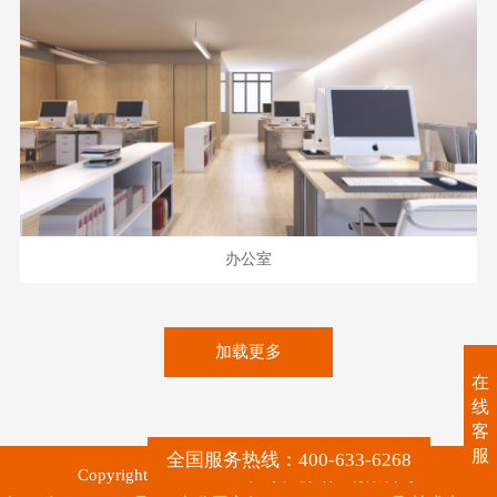
办公室
加载更多
在
线
客
服
全国服务热线：400-633-6268
Copyright © 2017-2026 广东广源铝业有限公司.