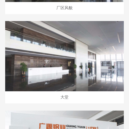
厂区风貌
大堂