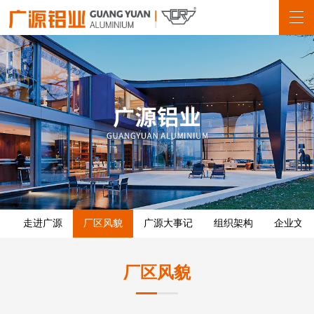
走进广源
厂区风貌
广源大事记
组织架构
企业文化
厂区风貌