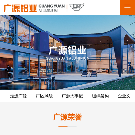
走进广源
厂区风貌
广源大事记
组织架构
企业文化
广源荣誉