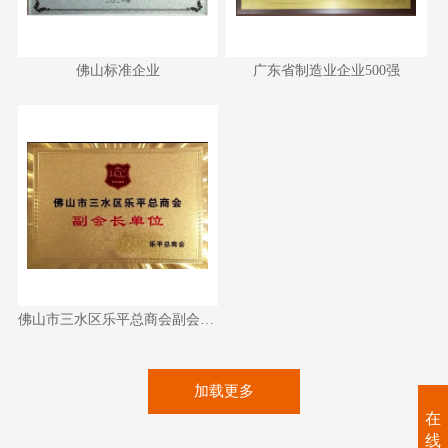
佛山标准企业
广东省制造业企业500强
佛山标准企业
广东省制造业企业500强
佛山市三水区乐平总商会副会长
佛山市三水区乐平总商会副会长单位
单位
加载更多
在
线