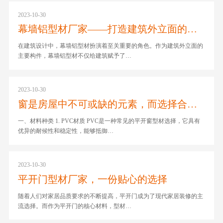
2023-10-30
幕墙铝型材厂家——打造建筑外立面的优质选择
在建筑设计中，幕墙铝型材扮演着至关重要的角色。作为建筑外立面的
主要构件，幕墙铝型材不仅给建筑赋予了…
2023-10-30
窗是房屋中不可或缺的元素，而选择合适的窗型材料对于窗户的品质和使用寿命至关重要。平开窗作为一种常见的窗户类型，其型材更是决定了窗户的质量和性能。本文将介绍平开窗型材的不同种类以及一些知名的厂家，帮助您更好地了解和选择适合您家居需求的产品。
一、材料种类 1. PVC材质 PVC是一种常见的平开窗型材选择，它具有
优异的耐候性和稳定性，能够抵御…
2023-10-30
平开门型材厂家，一份贴心的选择
随着人们对家居品质要求的不断提高，平开门成为了现代家居装修的主
流选择。而作为平开门的核心材料，型材…