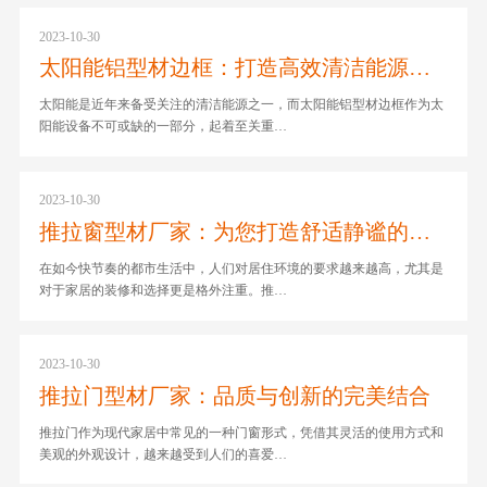
2023-10-30
太阳能铝型材边框：打造高效清洁能源的杰出选择
太阳能是近年来备受关注的清洁能源之一，而太阳能铝型材边框作为太
阳能设备不可或缺的一部分，起着至关重…
2023-10-30
推拉窗型材厂家：为您打造舒适静谧的居家环境
在如今快节奏的都市生活中，人们对居住环境的要求越来越高，尤其是
对于家居的装修和选择更是格外注重。推…
2023-10-30
推拉门型材厂家：品质与创新的完美结合
推拉门作为现代家居中常见的一种门窗形式，凭借其灵活的使用方式和
美观的外观设计，越来越受到人们的喜爱…