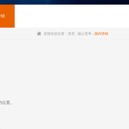
营销
您现在的位置：
首页
-
核心竞争
-
国内营销
的位置。