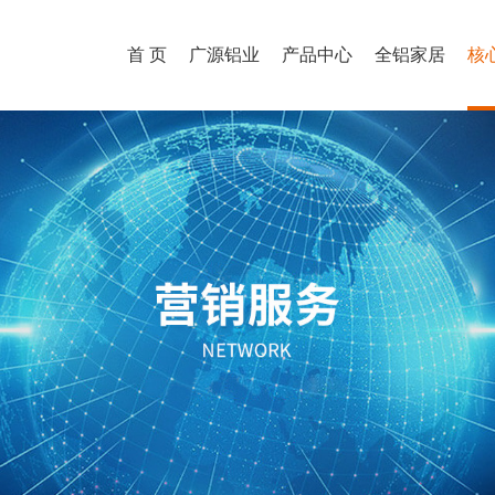
首 页
广源铝业
产品中心
全铝家居
核