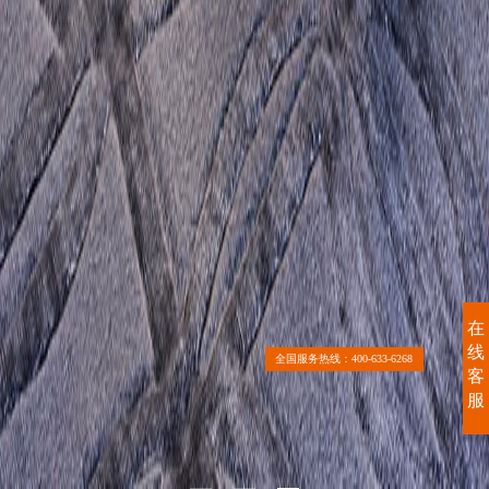
在
线
全国服务热线：400-633-6268
客
服